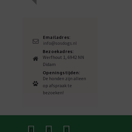
Emailadres:
info@sosdogs.nl
Bezoekadres:
Werfhout 1, 6942 NN
Didam
Openingstijden:
De honden zijn alleen
op afspraak te
bezoeken!