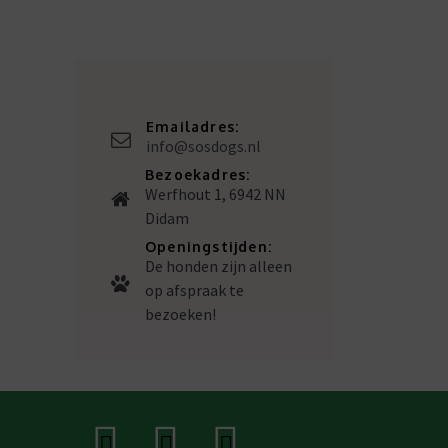
Emailadres:
info@sosdogs.nl
Bezoekadres:
Werfhout 1, 6942 NN
Didam
Openingstijden:
De honden zijn alleen
op afspraak te
bezoeken!