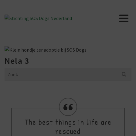
Nela 3
Search
for:
The best things in life are
rescued