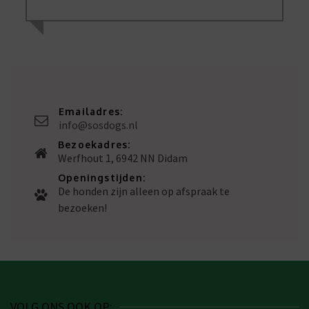
Emailadres:
info@sosdogs.nl
Bezoekadres:
Werfhout 1, 6942 NN Didam
Openingstijden:
De honden zijn alleen op afspraak te
bezoeken!
VOLG ONS OOK OP: