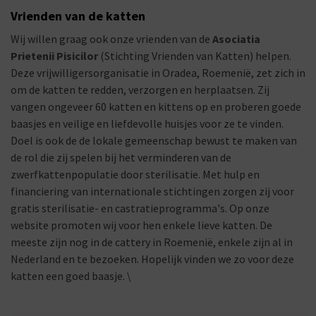
Vrienden van de katten
Wij willen graag ook onze vrienden van de
Asociatia
Prietenii Pisicilor
(Stichting Vrienden van Katten) helpen.
Deze vrijwilligersorganisatie in Oradea, Roemenië, zet zich in
om de katten te redden, verzorgen en herplaatsen. Zij
vangen ongeveer 60 katten en kittens op en proberen goede
baasjes en veilige en liefdevolle huisjes voor ze te vinden.
Doel is ook de de lokale gemeenschap bewust te maken van
de rol die zij spelen bij het verminderen van de
zwerfkattenpopulatie door sterilisatie. Met hulp en
financiering van internationale stichtingen zorgen zij voor
gratis sterilisatie- en castratieprogramma's. Op onze
website promoten wij voor hen enkele lieve katten. De
meeste zijn nog in de cattery in Roemenië, enkele zijn al in
Nederland en te bezoeken. Hopelijk vinden we zo voor deze
katten een goed baasje. \