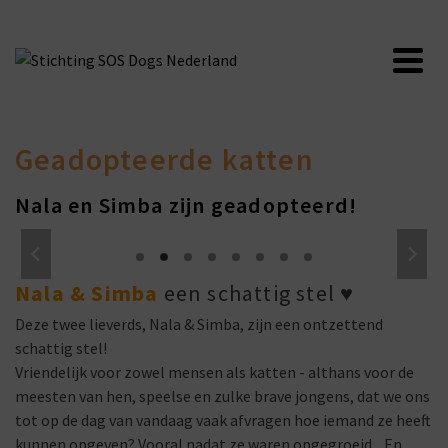
Geadopteerde katten
Nala en Simba zijn geadopteerd!
Nala & Simba
een schattig stel
♥
Deze twee lieverds, Nala & Simba, zijn een ontzettend
schattig stel!
Vriendelijk voor zowel mensen als katten - althans voor de
meesten van hen, speelse en zulke brave jongens, dat we ons
tot op de dag van vandaag vaak afvragen hoe iemand ze heeft
kunnen opgeven? Vooral nadat ze waren opgegroeid... En