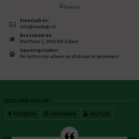
Emailadres:
info@sosdogs.nl
Bezoekadres:
Werfhout 1, 6942 NN Didam
Openingstijden:
De katten zijn alleen op afspraak te bezoeken!
VOLG ONS OOK OP:
FACEBOOK
INSTAGRAM
YOUTUBE