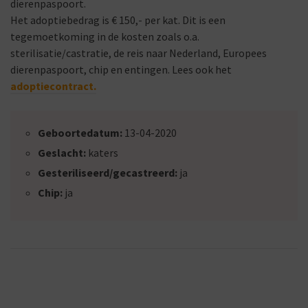
dierenpaspoort.
Het adoptiebedrag is € 150,- per kat. Dit is een
tegemoetkoming in de kosten zoals o.a.
sterilisatie/castratie, de reis naar Nederland, Europees
dierenpaspoort, chip en entingen. Lees ook het
adoptiecontract.
Geboortedatum:
13-04-2020
Geslacht:
katers
Gesteriliseerd/gecastreerd:
ja
Chip:
ja