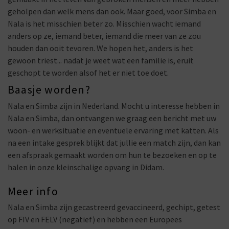
geholpen dan welk mens dan ook. Maar goed, voor Simba en
Nala is het misschien beter zo. Misschien wacht iemand
anders op ze, iemand beter, iemand die meer van ze zou
houden dan ooit tevoren. We hopen het, anders is het
gewoon triest... nadat je weet wat een familie is, eruit
geschopt te worden alsof het er niet toe doet.
Baasje worden?
Nala en Simba zijn in Nederland. Mocht u interesse hebben in
Nala en Simba, dan ontvangen we graag een bericht met uw
woon- en werksituatie en eventuele ervaring met katten. Als
na een intake gesprek blijkt dat jullie een match zijn, dan kan
een afspraak gemaakt worden om hun te bezoeken en op te
halen in onze kleinschalige opvang in Didam.
Meer info
Nala en Simba zijn gecastreerd gevaccineerd, gechipt, getest
op FIV en FELV (negatief) en hebben een Europees