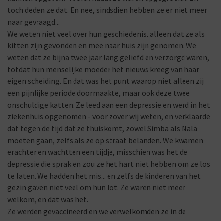
toch deden ze dat. En nee, sindsdien hebben ze er niet meer
naar gevraagd...
We weten niet veel over hun geschiedenis, alleen dat ze als
kitten zijn gevonden en mee naar huis zijn genomen. We
weten dat ze bijna twee jaar lang geliefd en verzorgd waren,
totdat hun menselijke moeder het nieuws kreeg van haar
eigen scheiding. En dat was het punt waarop niet alleen zij
een pijnlijke periode doormaakte, maar ook deze twee
onschuldige katten. Ze leed aan een depressie en werd in het
ziekenhuis opgenomen - voor zover wij weten, en verklaarde
dat tegen de tijd dat ze thuiskomt, zowel Simba als Nala
moeten gaan, zelfs als ze op straat belanden. We kwamen
erachter en wachtten een tijdje, misschien was het de
depressie die sprak en zou ze het hart niet hebben om ze los
te laten. We hadden het mis... en zelfs de kinderen van het
gezin gaven niet veel om hun lot. Ze waren niet meer
welkom, en dat was het.
Ze werden gevaccineerd en we verwelkomden ze in de