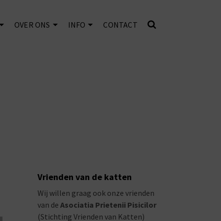
OVER ONS
INFO
CONTACT
Vrienden van de katten
Wij willen graag ook onze vrienden
van de
Asociatia Prietenii Pisicilor
(Stichting Vrienden van Katten)