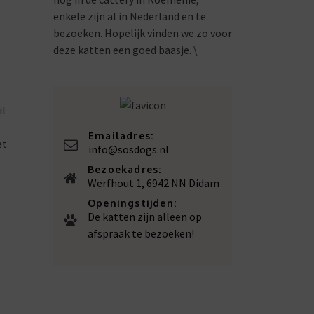
enkele zijn al in Nederland en te
bezoeken. Hopelijk vinden we zo voor
deze katten een goed baasje. \
il
Emailadres:
et
info@sosdogs.nl
Bezoekadres:
Werfhout 1, 6942 NN Didam
Openingstijden:
De katten zijn alleen op
afspraak te bezoeken!