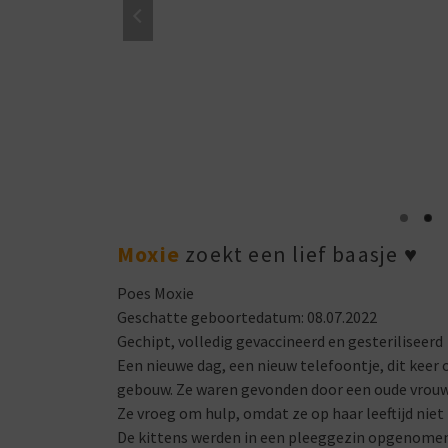
Moxie
zoekt een lief baasje
♥
Poes Moxie
Geschatte geboortedatum: 08.07.2022
Gechipt, volledig gevaccineerd en gesteriliseerd
Een nieuwe dag, een nieuw telefoontje, dit keer o
gebouw. Ze waren gevonden door een oude vrouw d
Ze vroeg om hulp, omdat ze op haar leeftijd niet
De kittens werden in een pleeggezin opgenomen,