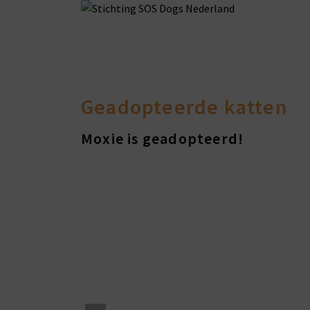
Geadopteerde katten
Moxie is geadopteerd!