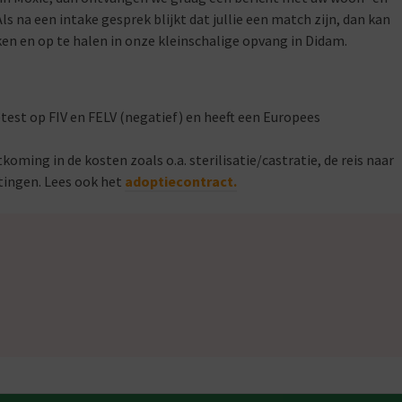
s na een intake gesprek blijkt dat jullie een match zijn, dan kan
 en op te halen in onze kleinschalige opvang in Didam.
etest op FIV en FELV (negatief) en heeft een Europees
koming in de kosten zoals o.a. sterilisatie/castratie, de reis naar
tingen. Lees ook het
adoptiecontract.