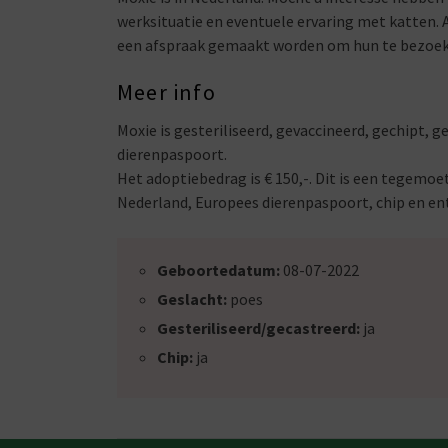
werksituatie en eventuele ervaring met katten. Al
een afspraak gemaakt worden om hun te bezoeken
Meer info
Moxie is gesteriliseerd, gevaccineerd, gechipt, g
dierenpaspoort.
Het adoptiebedrag is € 150,-. Dit is een tegemoet
Nederland, Europees dierenpaspoort, chip en en
Geboortedatum:
08-07-2022
Geslacht:
poes
Gesteriliseerd/gecastreerd:
ja
Chip:
ja