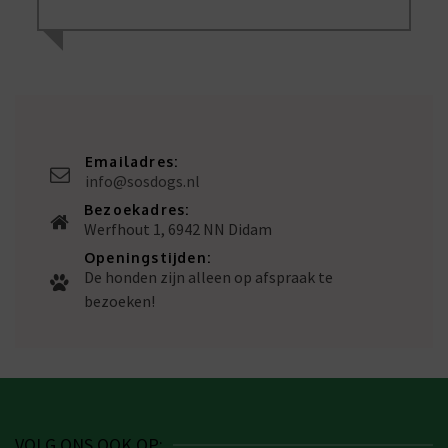
Emailadres:
info@sosdogs.nl
Bezoekadres:
Werfhout 1, 6942 NN Didam
Openingstijden:
De honden zijn alleen op afspraak te
bezoeken!
VOLG ONS OOK OP: