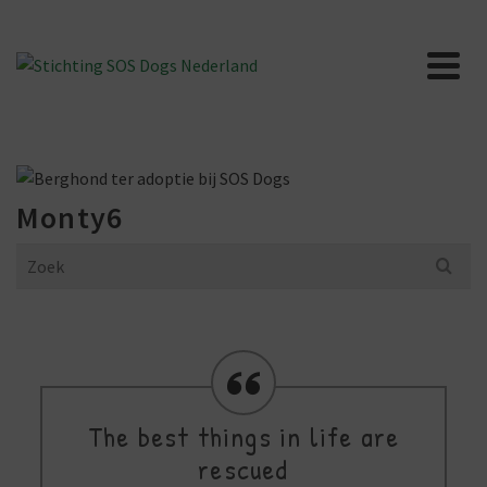
Monty6
Search
for:
The best things in life are
rescued