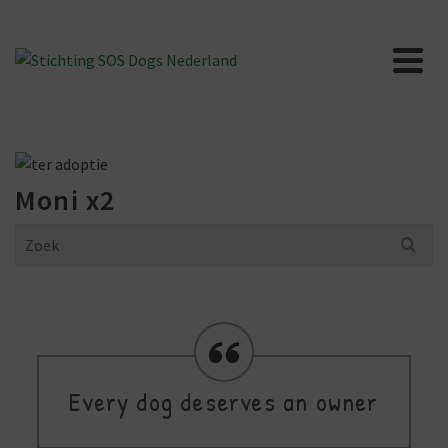
Moni x2
Search
for:
Every dog deserves an owner