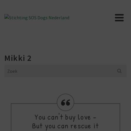
Mikki 2
Search
for:
You can't buy love -
But you can rescue it