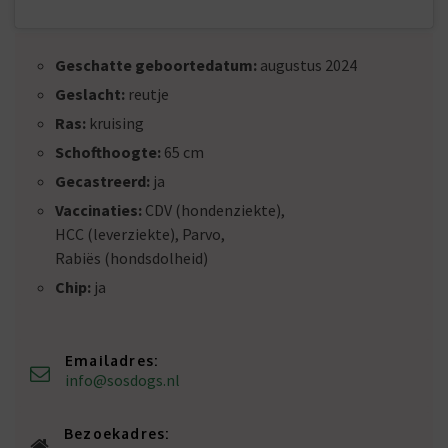
Geschatte geboortedatum:
augustus 2024
Geslacht:
reutje
Ras:
kruising
Schofthoogte:
65 cm
Gecastreerd:
ja
Vaccinaties:
CDV (hondenziekte),
HCC (leverziekte), Parvo,
Rabiës (hondsdolheid)
Chip:
ja
Emailadres:
info@sosdogs.nl
Bezoekadres: