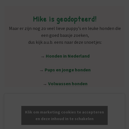
Mike is geadopteerd!
Maar er zijn nog zo veel lieve puppy's en leuke honden die
een goed baasje zoeken,
dus kijk a.u.b. eens naar deze snoetjes:
→
Honden in Nederland
→
Pups en jonge honden
→
Volwassen honden
Klik om marketing cookies te accepteren
en deze inhoud in te schakelen