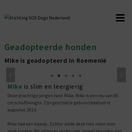
Geadopteerde honden
Mike is geadopteerd in Roemenië
Mike
is slim en leergierig
Deze prachtige jongen heet Mike. Mike is een reu van 65
cm schofthoogte. Zijn geschatte geboortedatum is
augustus 2024.
Mike had een baasje.. Echter wilde deze niet meer voor
hem zorgen. We willen er verder niet zoveel woorden aan