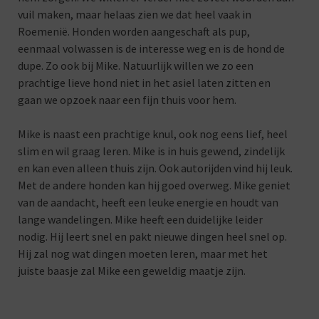
vuil maken, maar helaas zien we dat heel vaak in
Roemenië. Honden worden aangeschaft als pup,
eenmaal volwassen is de interesse weg en is de hond de
dupe. Zo ook bij Mike. Natuurlijk willen we zo een
prachtige lieve hond niet in het asiel laten zitten en
gaan we opzoek naar een fijn thuis voor hem.
Mike is naast een prachtige knul, ook nog eens lief, heel
slim en wil graag leren. Mike is in huis gewend, zindelijk
en kan even alleen thuis zijn. Ook autorijden vind hij leuk.
Met de andere honden kan hij goed overweg. Mike geniet
van de aandacht, heeft een leuke energie en houdt van
lange wandelingen. Mike heeft een duidelijke leider
nodig. Hij leert snel en pakt nieuwe dingen heel snel op.
Hij zal nog wat dingen moeten leren, maar met het
juiste baasje zal Mike een geweldig maatje zijn.