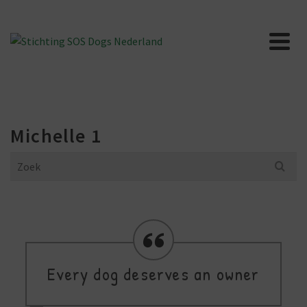
Michelle 1
Search
for:
Every dog deserves an owner