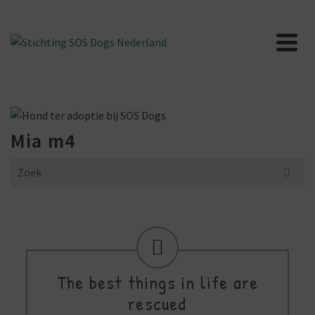
Mia m4
Search
for:
The best things in life are
rescued