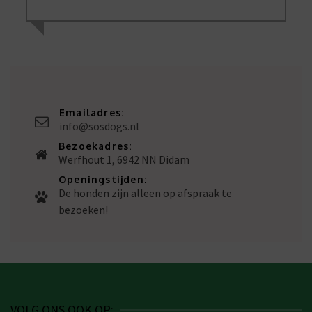
Emailadres:
info@sosdogs.nl
Bezoekadres:
Werfhout 1, 6942 NN Didam
Openingstijden:
De honden zijn alleen op afspraak te
bezoeken!
VOLG ONS OOK OP: