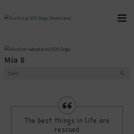
Mia 8
Search
for:
The best things in life are
rescued