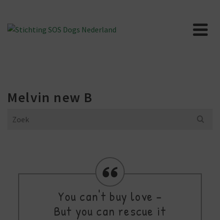
Melvin new B
Search
for:
You can't buy love -
But you can rescue it