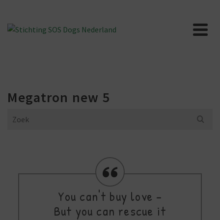
Megatron new 5
Search
for:
You can't buy love -
But you can rescue it