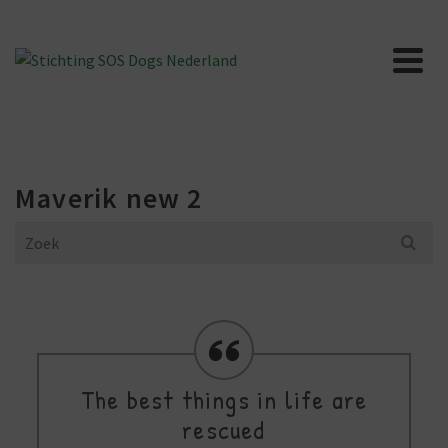
Maverik new 2
Search
for:
The best things in life are
rescued