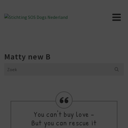
Matty new B
Search
for:
You can't buy love -
But you can rescue it