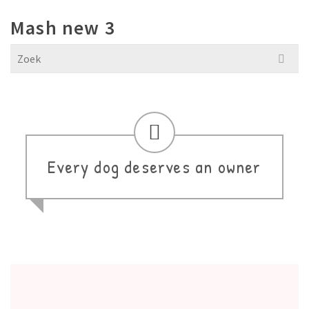
Mash new 3
Search
for:
Every dog deserves an owner