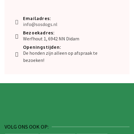
Emailadres:
info@sosdogs.nl
Bezoekadres:
Werfhout 1, 6942 NN Didam
Openingstijden:
De honden zijn alleen op afspraak te
bezoeken!
VOLG ONS OOK OP: