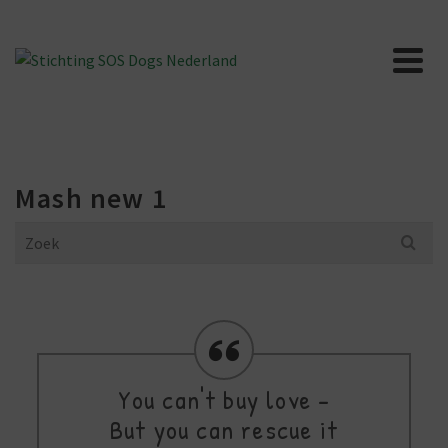
Mash new 1
Search
for:
You can't buy love -
But you can rescue it