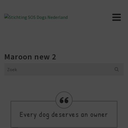
Maroon new 2
Search
for:
Every dog deserves an owner