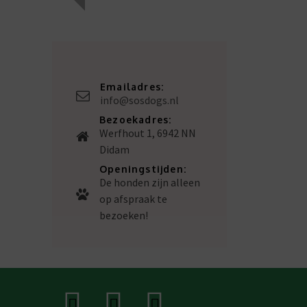
Emailadres:
info@sosdogs.nl
Bezoekadres:
Werfhout 1, 6942 NN
Didam
Openingstijden:
De honden zijn alleen
op afspraak te
bezoeken!