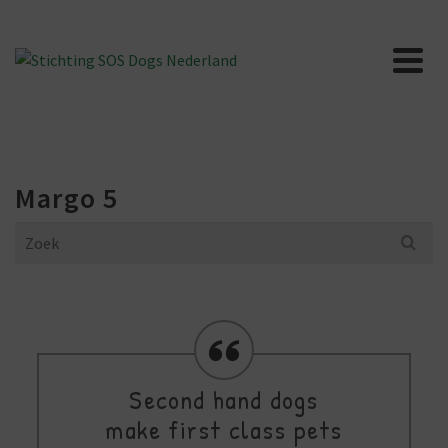
Margo 5
Search
for:
Second hand dogs
make first class pets