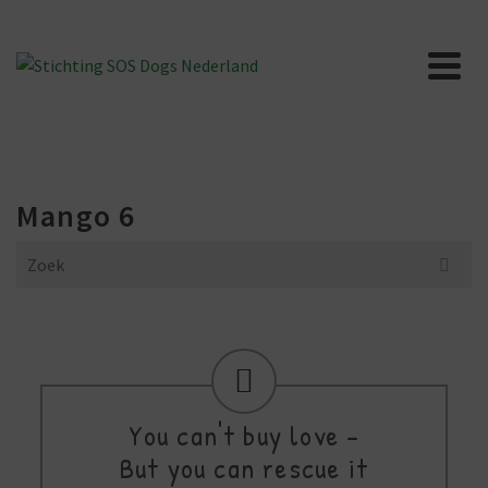
Mango 6
Search
for:
You can't buy love -
But you can rescue it