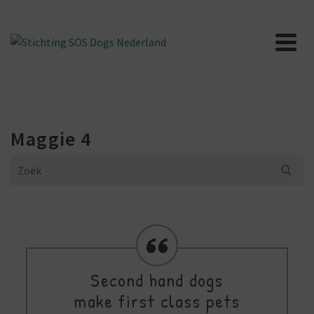
Maggie 4
Search
for:
Second hand dogs
make first class pets