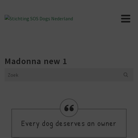
Madonna new 1
Search
for:
Every dog deserves an owner