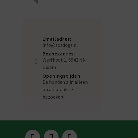
Emailadres:
info@sosdogs.nl
Bezoekadres:
Werfhout 1, 6942 NN
Didam
Openingstijden:
De honden zijn alleen
op afspraak te
bezoeken!