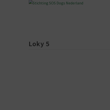
Loky 5