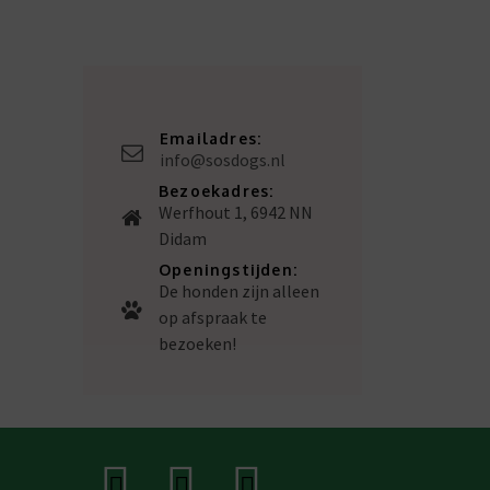
Emailadres:
info@sosdogs.nl
Bezoekadres:
Werfhout 1, 6942 NN
Didam
Openingstijden:
De honden zijn alleen
op afspraak te
bezoeken!