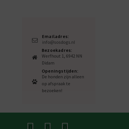
Emailadres:
info@sosdogs.nl
Bezoekadres:
Werfhout 1, 6942 NN
Didam
Openingstijden:
De honden zijn alleen
op afspraak te
bezoeken!