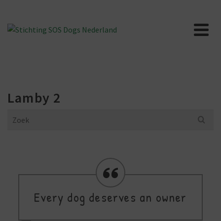
Lamby 2
Search
for:
Every dog deserves an owner