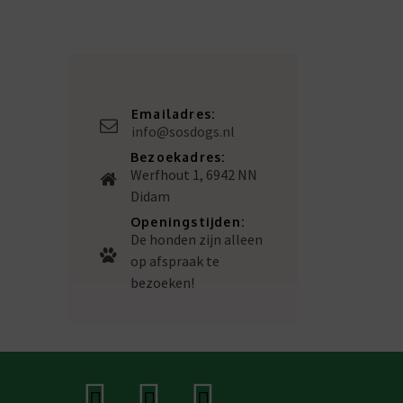
Emailadres:
info@sosdogs.nl
Bezoekadres:
Werfhout 1, 6942 NN
Didam
Openingstijden:
De honden zijn alleen
op afspraak te
bezoeken!