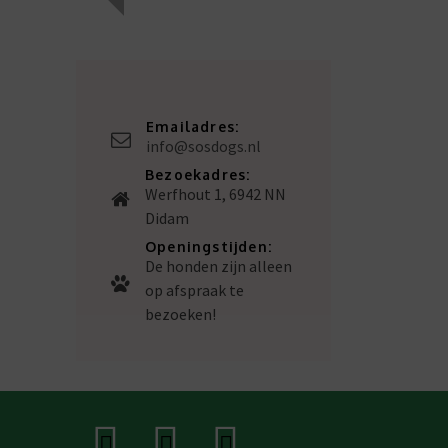
Emailadres:
info@sosdogs.nl
Bezoekadres:
Werfhout 1, 6942 NN
Didam
Openingstijden:
De honden zijn alleen
op afspraak te
bezoeken!