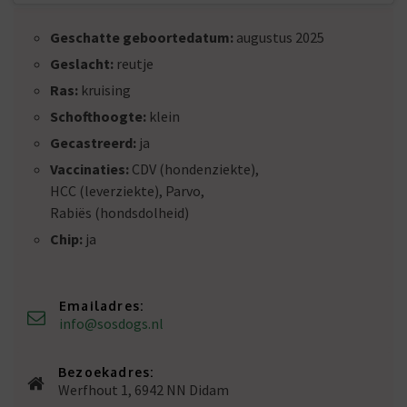
Geschatte geboortedatum:
augustus 2025
Geslacht:
reutje
Ras:
kruising
Schofthoogte:
klein
Gecastreerd:
ja
Vaccinaties:
CDV (hondenziekte),
HCC (leverziekte), Parvo,
Rabiës (hondsdolheid)
Chip:
ja
Emailadres:
info@sosdogs.nl
Bezoekadres:
Werfhout 1, 6942 NN Didam