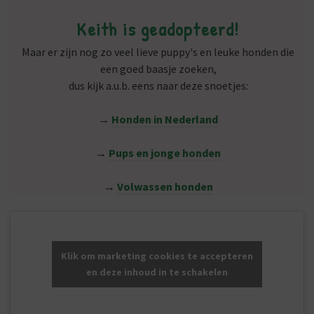
Keith is geadopteerd!
Maar er zijn nog zo veel lieve puppy's en leuke honden die
een goed baasje zoeken,
dus kijk a.u.b. eens naar deze snoetjes:
→
Honden in Nederland
→
Pups en jonge honden
→
Volwassen honden
Klik om marketing cookies te accepteren
en deze inhoud in te schakelen