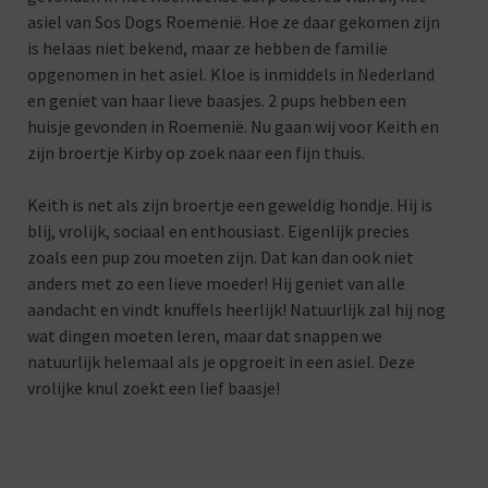
asiel van Sos Dogs Roemenië. Hoe ze daar gekomen zijn
is helaas niet bekend, maar ze hebben de familie
opgenomen in het asiel. Kloe is inmiddels in Nederland
en geniet van haar lieve baasjes. 2 pups hebben een
huisje gevonden in Roemenië. Nu gaan wij voor Keith en
zijn broertje Kirby op zoek naar een fijn thuis.
Keith is net als zijn broertje een geweldig hondje. Hij is
blij, vrolijk, sociaal en enthousiast. Eigenlijk precies
zoals een pup zou moeten zijn. Dat kan dan ook niet
anders met zo een lieve moeder! Hij geniet van alle
aandacht en vindt knuffels heerlijk! Natuurlijk zal hij nog
wat dingen moeten leren, maar dat snappen we
natuurlijk helemaal als je opgroeit in een asiel. Deze
vrolijke knul zoekt een lief baasje!