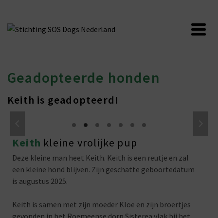
Geadopteerde honden
Keith is geadopteerd!
Keith
kleine vrolijke pup
Deze kleine man heet Keith. Keith is een reutje en zal
een kleine hond blijven. Zijn geschatte geboortedatum
is augustus 2025.
Keith is samen met zijn moeder Kloe en zijn broertjes
gevonden in het Roemeense dorp Sisterea vlak bij het