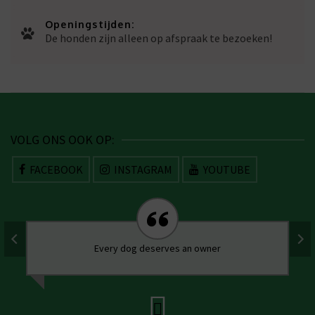
Openingstijden:
De honden zijn alleen op afspraak te bezoeken!
VOLG ONS OOK OP:
FACEBOOK
INSTAGRAM
YOUTUBE
Every dog deserves an owner