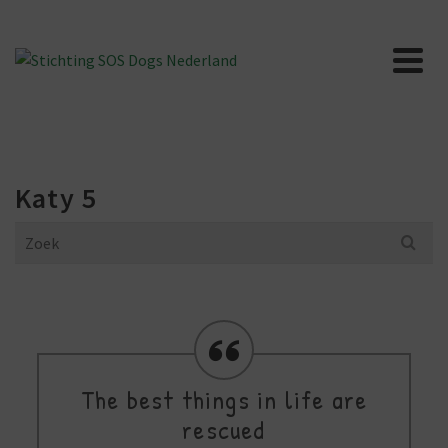
Katy 5
Search
for:
The best things in life are
rescued