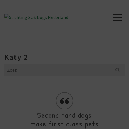
Katy 2
Search
for:
Second hand dogs
make first class pets