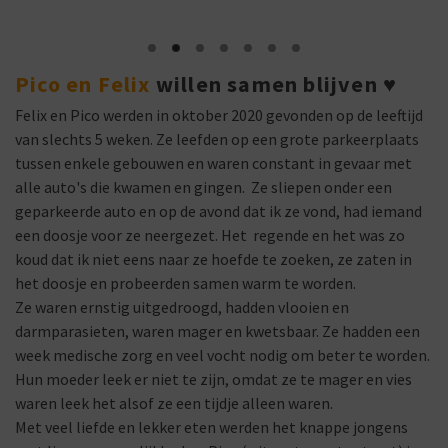
Pico en Felix
willen samen blijven
♥
Felix en Pico werden in oktober 2020 gevonden op de leeftijd
van slechts 5 weken. Ze leefden op een grote parkeerplaats
tussen enkele gebouwen en waren constant in gevaar met
alle auto's die kwamen en gingen. Ze sliepen onder een
geparkeerde auto en op de avond dat ik ze vond, had iemand
een doosje voor ze neergezet. Het regende en het was zo
koud dat ik niet eens naar ze hoefde te zoeken, ze zaten in
het doosje en probeerden samen warm te worden.
Ze waren ernstig uitgedroogd, hadden vlooien en
darmparasieten, waren mager en kwetsbaar. Ze hadden een
week medische zorg en veel vocht nodig om beter te worden.
Hun moeder leek er niet te zijn, omdat ze te mager en vies
waren leek het alsof ze een tijdje alleen waren.
Met veel liefde en lekker eten werden het knappe jongens