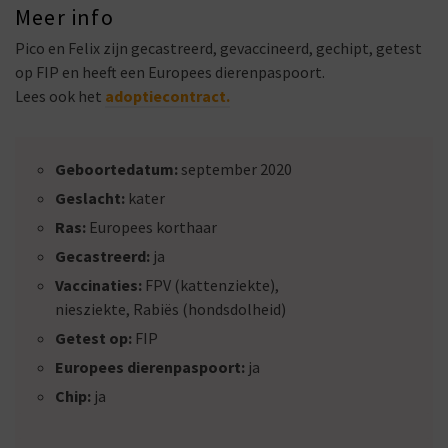
Meer info
Pico en Felix zijn gecastreerd, gevaccineerd, gechipt, getest
op FIP en heeft een Europees dierenpaspoort.
Lees ook het
adoptiecontract.
Geboortedatum:
september 2020
Geslacht:
kater
Ras:
Europees korthaar
Gecastreerd:
ja
Vaccinaties:
FPV (kattenziekte),
niesziekte, Rabiës (hondsdolheid)
Getest op:
FIP
Europees dierenpaspoort:
ja
Chip:
ja