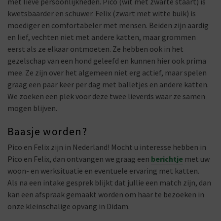
met lieve persoonlijkheden. Pico (wit met zwarte staart) is
kwetsbaarder en schuwer. Felix (zwart met witte buik) is
moediger en comfortabeler met mensen. Beiden zijn aardig
en lief, vechten niet met andere katten, maar grommen
eerst als ze elkaar ontmoeten. Ze hebben ook in het
gezelschap van een hond geleefd en kunnen hier ook prima
mee. Ze zijn over het algemeen niet erg actief, maar spelen
graag een paar keer per dag met balletjes en andere katten.
We zoeken een plek voor deze twee lieverds waar ze samen
mogen blijven.
Baasje worden?
Pico en Felix zijn in Nederland! Mocht u interesse hebben in
Pico en Felix, dan ontvangen we graag een
berichtje
met uw
woon- en werksituatie en eventuele ervaring met katten.
Als na een intake gesprek blijkt dat jullie een match zijn, dan
kan een afspraak gemaakt worden om haar te bezoeken in
onze kleinschalige opvang in Didam.