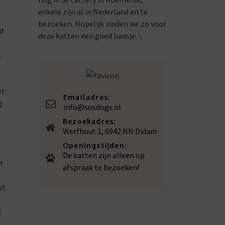
enkele zijn al in Nederland en te
bezoeken. Hopelijk vinden we zo voor
ad
deze katten een goed baasje. \
.
r.
Emailadres:
j
info@sosdogs.nl
Bezoekadres:
Werfhout 1, 6942 NN Didam
Openingstijden:
De katten zijn alleen op
ht
afspraak te bezoeken!
ot
t