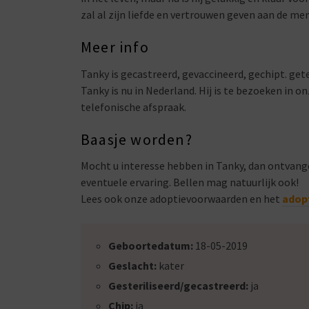
zal al zijn liefde en vertrouwen geven aan de m
Meer info
Tanky is gecastreerd, gevaccineerd, gechipt. get
Tanky is nu in Nederland. Hij is te bezoeken in
telefonische afspraak.
Baasje worden?
Mocht u interesse hebben in Tanky, dan ontvang
eventuele ervaring. Bellen mag natuurlijk ook!
Lees ook onze adoptievoorwaarden en het
adop
Geboortedatum:
18-05-2019
Geslacht:
kater
Gesteriliseerd/gecastreerd:
ja
Chip:
ja