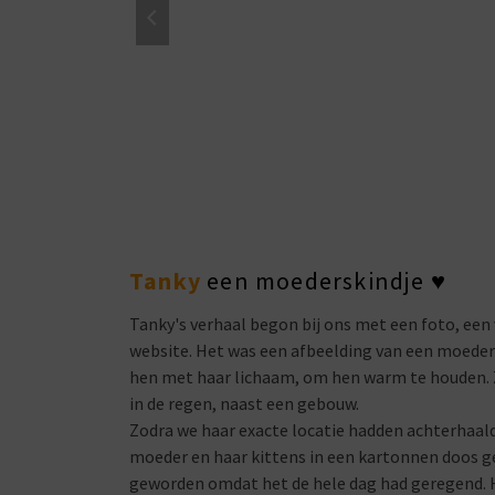
Tanky
een moederskindje
♥
Tanky's verhaal begon bij ons met een foto, een 
website. Het was een afbeelding van een moede
hen met haar lichaam, om hen warm te houden. Z
in de regen, naast een gebouw.
Zodra we haar exacte locatie hadden achterhaal
moeder en haar kittens in een kartonnen doos ge
geworden omdat het de hele dag had geregend. Hij