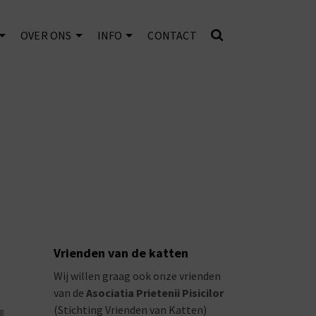
OVER ONS
INFO
CONTACT
Vrienden van de katten
Wij willen graag ook onze vrienden
van de
Asociatia Prietenii Pisicilor
(Stichting Vrienden van Katten)