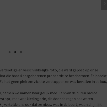
verdrietige en verschrikkelijke foto, die werd gepost op onze
rkat die haar 4 pasgeborenen probeerde te beschermen. Ze bedekt
e had geen plek om zich te verstoppen en was bevallen in de kou,
d, namen we namen haar gelijk mee. Een van de buren had de
stopt, met wat kleding erin, die door de regen nat waren
 vertelde ons ook dat ze nieuw was in de buurt, waarschijnlijk