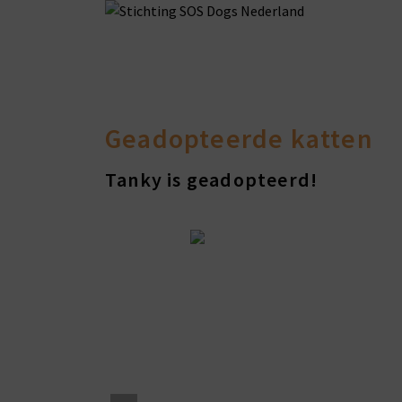
Geadopteerde katten
Tanky is geadopteerd!