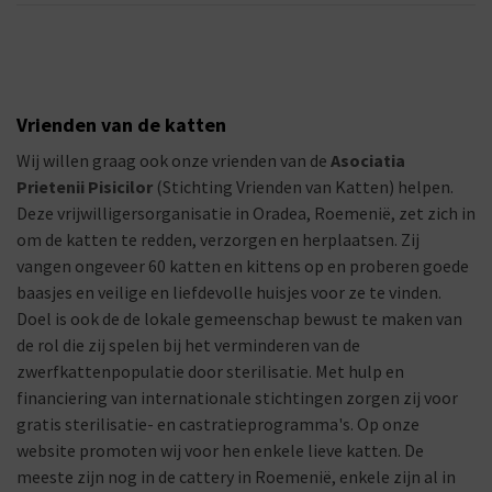
Vrienden van de katten
Wij willen graag ook onze vrienden van de
Asociatia
Prietenii Pisicilor
(Stichting Vrienden van Katten) helpen.
Deze vrijwilligersorganisatie in Oradea, Roemenië, zet zich in
om de katten te redden, verzorgen en herplaatsen. Zij
vangen ongeveer 60 katten en kittens op en proberen goede
baasjes en veilige en liefdevolle huisjes voor ze te vinden.
Doel is ook de de lokale gemeenschap bewust te maken van
de rol die zij spelen bij het verminderen van de
zwerfkattenpopulatie door sterilisatie. Met hulp en
financiering van internationale stichtingen zorgen zij voor
gratis sterilisatie- en castratieprogramma's. Op onze
website promoten wij voor hen enkele lieve katten. De
meeste zijn nog in de cattery in Roemenië, enkele zijn al in