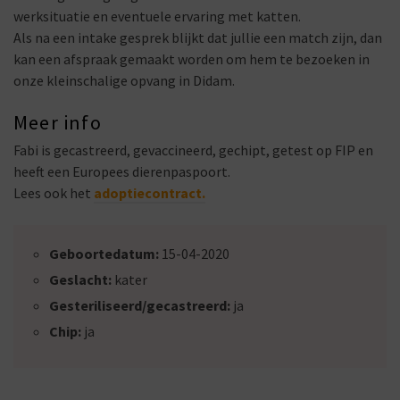
werksituatie en eventuele ervaring met katten.
Als na een intake gesprek blijkt dat jullie een match zijn, dan
kan een afspraak gemaakt worden om hem te bezoeken in
onze kleinschalige opvang in Didam.
Meer info
Fabi is gecastreerd, gevaccineerd, gechipt, getest op FIP en
heeft een Europees dierenpaspoort.
Lees ook het
adoptiecontract.
Geboortedatum:
15-04-2020
Geslacht:
kater
Gesteriliseerd/gecastreerd:
ja
Chip:
ja