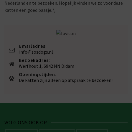
Nederland en te bezoeken. Hopelijk vinden we zo voor deze
katten een goed baasje. \
Emailadres:
info@sosdogs.nl
Bezoekadres:
Werfhout 1, 6942 NN Didam
Openingstijden:
De katten zijn alleen op afspraak te bezoeken!
VOLG ONS OOK OP: