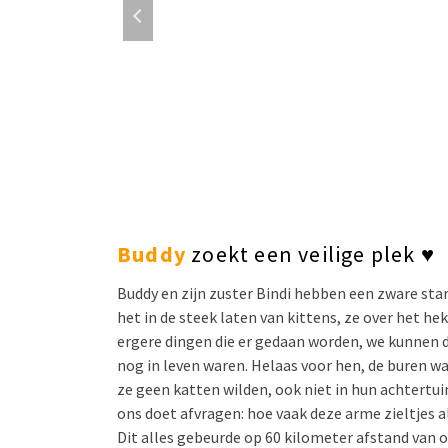
Buddy
zoekt een veilige plek ♥
Buddy en zijn zuster Bindi hebben een zware sta
het in de steek laten van kittens, ze over het hek
ergere dingen die er gedaan worden, we kunnen 
nog in leven waren. Helaas voor hen, de buren w
ze geen katten wilden, ook niet in hun achtertui
ons doet afvragen: hoe vaak deze arme zieltjes a
Dit alles gebeurde op 60 kilometer afstand van o