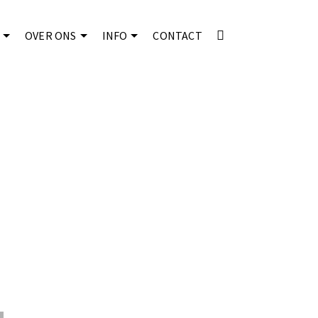
OVER ONS
INFO
CONTACT