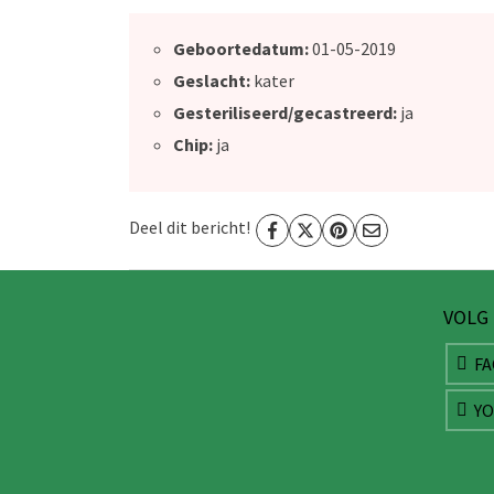
Geboortedatum:
01-05-2019
Geslacht:
kater
Gesteriliseerd/gecastreerd:
ja
Chip:
ja
Deel dit bericht!
VOLG
F
Y