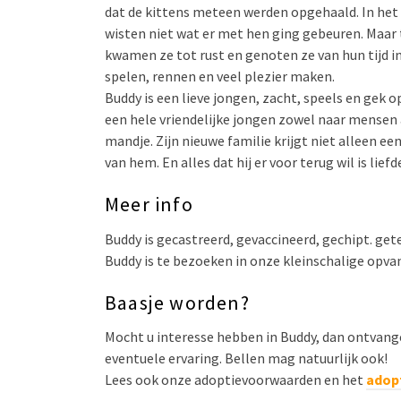
dat de kittens meteen werden opgehaald. In het 
wisten niet wat er met hen ging gebeuren. Maar 
kwamen ze tot rust en genoten ze van hun tijd in
spelen, rennen en veel plezier maken.
Buddy is een lieve jongen, zacht, speels en gek op
een hele vriendelijke jongen zowel naar mensen a
mandje. Zijn nieuwe familie krijgt niet alleen ee
van hem. En alles dat hij er voor terug wil is liefd
Meer info
Buddy is gecastreerd, gevaccineerd, gechipt. get
Buddy is te bezoeken in onze kleinschalige opv
Baasje worden?
Mocht u interesse hebben in Buddy, dan ontvang
eventuele ervaring. Bellen mag natuurlijk ook!
Lees ook onze adoptievoorwaarden en het
adop