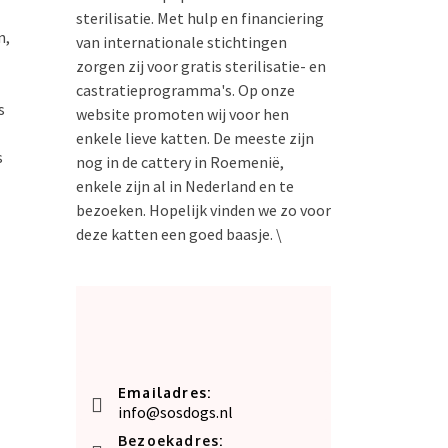
sterilisatie. Met hulp en financiering
n,
van internationale stichtingen
zorgen zij voor gratis sterilisatie- en
castratieprogramma's. Op onze
s
website promoten wij voor hen
enkele lieve katten. De meeste zijn
s
nog in de cattery in Roemenië,
enkele zijn al in Nederland en te
bezoeken. Hopelijk vinden we zo voor
deze katten een goed baasje. \
Emailadres:
info@sosdogs.nl
Bezoekadres: