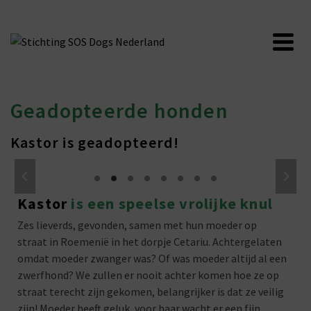
Geadopteerde honden
Kastor is geadopteerd!
Kastor
is een speelse vrolijke knul
Zes lieverds, gevonden, samen met hun moeder op
straat in Roemenië in het dorpje Cetariu. Achtergelaten
omdat moeder zwanger was? Of was moeder altijd al een
zwerfhond? We zullen er nooit achter komen hoe ze op
straat terecht zijn gekomen, belangrijker is dat ze veilig
zijn! Moeder heeft geluk, voor haar wacht er een fijn