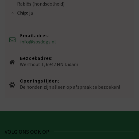
Rabiës (hondsdolheid)
Chip:
ja
Emailadres:
info@sosdogs.nl
Bezoekadres:
Werfhout 1, 6942 NN Didam
Openingstijden:
De honden zijn alleen op afspraak te bezoeken!
VOLG ONS OOK OP: