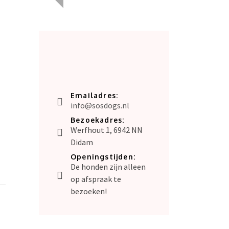
Emailadres:
info@sosdogs.nl
Bezoekadres:
Werfhout 1, 6942 NN
Didam
Openingstijden:
De honden zijn alleen
op afspraak te
bezoeken!