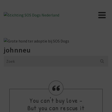
johnneu
Search
for:
You can't buy love -
But you can rescue it