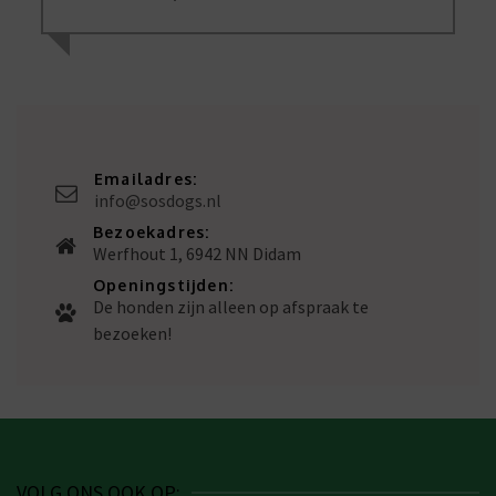
Emailadres:
info@sosdogs.nl
Bezoekadres:
Werfhout 1, 6942 NN Didam
Openingstijden:
De honden zijn alleen op afspraak te
bezoeken!
VOLG ONS OOK OP: