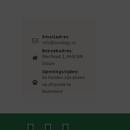
Emailadres:
info@sosdogs.nl
Bezoekadres:
Werfhout 1, 6942 NN
Didam
Openingstijden:
De honden zijn alleen
op afspraak te
bezoeken!