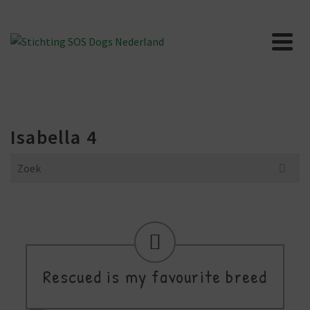
Isabella 4
Search
for:
Rescued is my favourite breed