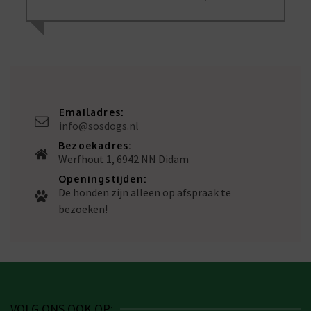
Emailadres:
info@sosdogs.nl
Bezoekadres:
Werfhout 1, 6942 NN Didam
Openingstijden:
De honden zijn alleen op afspraak te
bezoeken!
VOLG ONS OOK OP: