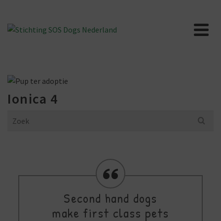
Ionica 4
Search
for:
Second hand dogs
make first class pets