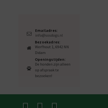
Emailadres:
info@sosdogs.nl
Bezoekadres:
Werfhout 1, 6942 NN
Didam
Openingstijden:
De honden zijn alleen
op afspraak te
bezoeken!