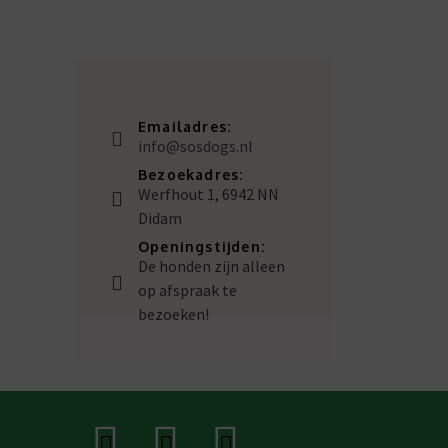
Emailadres:
info@sosdogs.nl
Bezoekadres:
Werfhout 1, 6942 NN
Didam
Openingstijden:
De honden zijn alleen
op afspraak te
bezoeken!