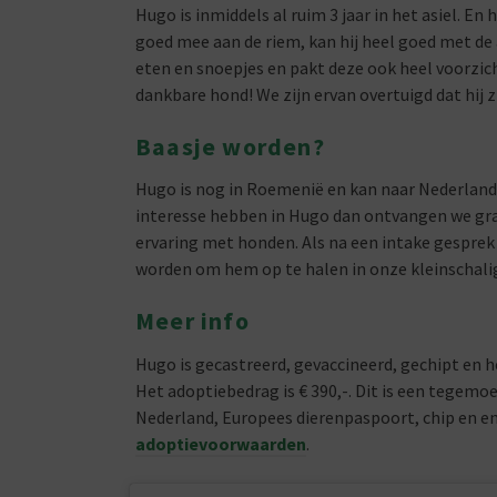
Hugo is inmiddels al ruim 3 jaar in het asiel. En h
goed mee aan de riem, kan hij heel goed met de 
eten en snoepjes en pakt deze ook heel voorzicht
dankbare hond! We zijn ervan overtuigd dat hij 
Baasje worden?
Hugo is nog in Roemenië en kan naar Nederland
interesse hebben in Hugo dan ontvangen we g
ervaring met honden. Als na een intake gesprek 
worden om hem op te halen in onze kleinschali
Meer info
Hugo is gecastreerd, gevaccineerd, gechipt en 
Het adoptiebedrag is € 390,-. Dit is een tegemoet
Nederland, Europees dierenpaspoort, chip en e
adoptievoorwaarden
.