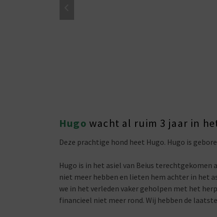
Hugo
wacht al ruim 3 jaar in het
Deze prachtige hond heet Hugo. Hugo is gebore
Hugo is in het asiel van Beius terechtgekomen 
niet meer hebben en lieten hem achter in het a
we in het verleden vaker geholpen met het herpl
financieel niet meer rond. Wij hebben de laats