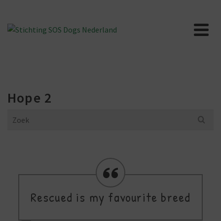
Hope 2
Search
for:
Rescued is my favourite breed