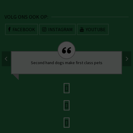
VOLG ONS OOK OP:
FACEBOOK
INSTAGRAM
YOUTUBE
Second hand dogs make first class pets