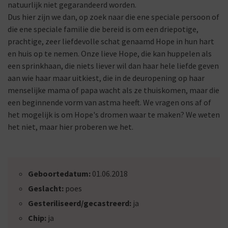
natuurlijk niet gegarandeerd worden.
Dus hier zijn we dan, op zoek naar die ene speciale persoon of
die ene speciale familie die bereid is om een driepotige,
prachtige, zeer liefdevolle schat genaamd Hope in hun hart
en huis op te nemen. Onze lieve Hope, die kan huppelen als
een sprinkhaan, die niets liever wil dan haar hele liefde geven
aan wie haar maar uitkiest, die in de deuropening op haar
menselijke mama of papa wacht als ze thuiskomen, maar die
een beginnende vorm van astma heeft. We vragen ons af of
het mogelijk is om Hope's dromen waar te maken? We weten
het niet, maar hier proberen we het.
Geboortedatum:
01.06.2018
Geslacht:
poes
Gesteriliseerd/gecastreerd:
ja
Chip:
ja