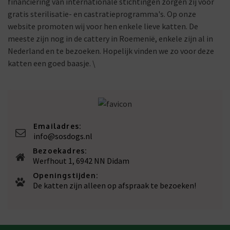
financiering van internationale stichtingen zorgen zij voor
gratis sterilisatie- en castratieprogramma's. Op onze
website promoten wij voor hen enkele lieve katten. De
meeste zijn nog in de cattery in Roemenië, enkele zijn al in
Nederland en te bezoeken. Hopelijk vinden we zo voor deze
katten een goed baasje. \
Emailadres:
info@sosdogs.nl
Bezoekadres:
Werfhout 1, 6942 NN Didam
Openingstijden:
De katten zijn alleen op afspraak te bezoeken!