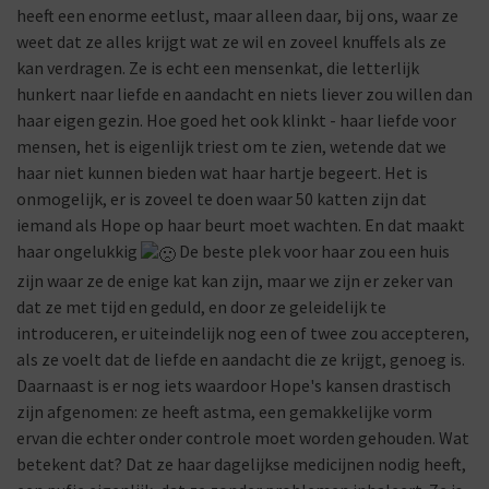
heeft een enorme eetlust, maar alleen daar, bij ons, waar ze
weet dat ze alles krijgt wat ze wil en zoveel knuffels als ze
kan verdragen. Ze is echt een mensenkat, die letterlijk
hunkert naar liefde en aandacht en niets liever zou willen dan
haar eigen gezin. Hoe goed het ook klinkt - haar liefde voor
mensen, het is eigenlijk triest om te zien, wetende dat we
haar niet kunnen bieden wat haar hartje begeert. Het is
onmogelijk, er is zoveel te doen waar 50 katten zijn dat
iemand als Hope op haar beurt moet wachten. En dat maakt
haar ongelukkig
De beste plek voor haar zou een huis
zijn waar ze de enige kat kan zijn, maar we zijn er zeker van
dat ze met tijd en geduld, en door ze geleidelijk te
introduceren, er uiteindelijk nog een of twee zou accepteren,
als ze voelt dat de liefde en aandacht die ze krijgt, genoeg is.
Daarnaast is er nog iets waardoor Hope's kansen drastisch
zijn afgenomen: ze heeft astma, een gemakkelijke vorm
ervan die echter onder controle moet worden gehouden. Wat
betekent dat? Dat ze haar dagelijkse medicijnen nodig heeft,