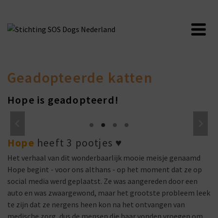
Geadopteerde katten
Hope is geadopteerd!
Hope
heeft 3 pootjes
♥
Het verhaal van dit wonderbaarlijk mooie meisje genaamd
Hope begint - voor ons althans - op het moment dat ze op
social media werd geplaatst. Ze was aangereden door een
auto en was zwaargewond, maar het grootste probleem leek
te zijn dat ze nergens heen kon na het ontvangen van
medische zorg, dus de mensen die haar vonden vroegen om