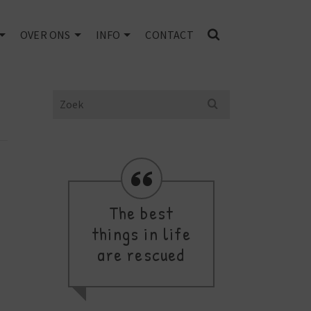
OVER ONS
INFO
CONTACT
Search
for:
The best
Se
d
things in life
are rescued
m
c