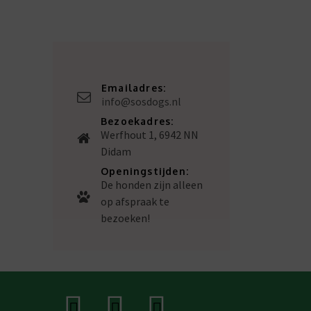
Emailadres:
info@sosdogs.nl
Bezoekadres:
Werfhout 1, 6942 NN
Didam
Openingstijden:
De honden zijn alleen
op afspraak te
bezoeken!