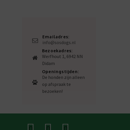
Emailadres:
info@sosdogs.nl
Bezoekadres:
Werfhout 1, 6942 NN
Didam
Openingstijden:
De honden zijn alleen
op afspraak te
bezoeken!